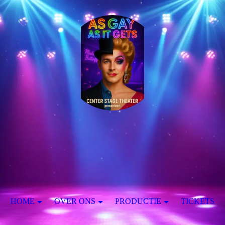
HOME
OVER ONS
PRODUCTIE
TICKETS